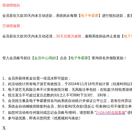
⑥借呗抵扣
会员若在欠款30天内未主动还款，系统则从每期【
电子争霸赛
】进行抵扣还款，直
⑦借呗逾期
会员若在欠款30天内未主动还清，
30天后视为逾期
，逾期系统则会停止发放【
电子
登入会员账号前往【
会员中心/我的
】点击【
电子争霸赛
】查询排名并领取奖励！
1、会员所获得奖金仅需一倍流水即可提款；
2、此活动统计所有电子游艺有效投注，于2024年11月18号开始计算（结束时间
3、电子游艺无风险注单不计算有效投注额，无风险注单包括：在轮盘/大转轮类游
4、投注直注不可超过直注总数的3分之2,不可同时下注3打、 3列等；
5、会员投注量及电子争霸赛排名均由系统自动统计并保证公平公正，若有任何异
6、系统会自动稽核排除套利会员，部分套利/无存款/违反公 司条例/公司不接受注
7、如您对活动有任何疑问或忘记会员账号/密码，请您联系 "
7×24小时在线客服
" 
8、参与该优惠，即表示您同意《优惠规则与条款》
X