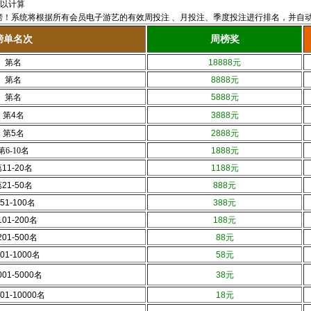
予以计算
榜！系统将根据所有会员电子游艺的有效周投注 、月投注、季度投注进行排名，并自
榜单名次
周榜奖
第
名
18888元
第
名
8888元
第
名
5888元
第4名
3888元
第5名
2888元
第6-10名
1888元
11-20名
1188元
21-50名
8
88元
51-100名
388元
01-200名
188元
01-500名
88元
01-1000名
58元
01-5000名
38元
01-10000名
18元