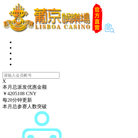
X
本月总派发优惠金额
￥4205108 CNY
每20分钟更新
本月总参赛人数突破