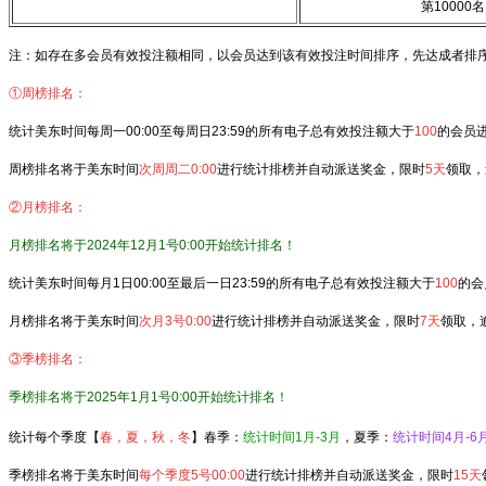
第10000
注：
如存在多会员有效投注额相同，以会员达到该有效投注时间排序，先达成者排
①周榜排名：
统计美东时间每周一00:00至每周日23:59的所有电子总有效投注额大于
100
的会员
周榜排名将于美东时间
次周周二
0:00
进行统计排榜并自动派送奖金，限时
5
天
领取，
②月榜排名：
月榜排名将于2024年12月1号0:00开始统计排名！
统计美东时间每月1日00:00至最后一日23:59的
所有电子总有效投注额大于
100
的会
月榜排名将于美东时间
次月3号
0:00
进行统计排榜并
自动派送
奖金
，限时
7
天
领取，
③季榜排名：
季榜排名将于2025年1月1号0:00开始统计排名！
统计每个季度【
春，夏，秋，冬
】春季：
统计时间1月-3月
，夏季：
统计时间4月-6
季榜排名将于美东时间
每个季度5号
00:00
进行统计排榜
并自动派送
奖金
，
限时
15天