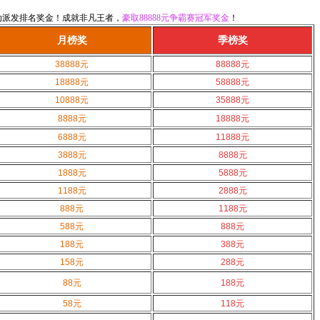
动派发排名奖金！成就非凡王者，
豪取
88888元
争霸赛冠军奖金
！
月榜奖
季榜奖
38888元
88888元
18888元
58888元
10
888元
35888元
8
888元
18888元
6888元
11888元
3888元
8888元
1888元
58
88元
1188元
28
88元
888元
1188元
588元
888元
188元
388元
158元
28
8元
88元
188元
58元
118元