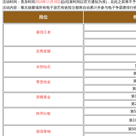
活动时间：
美东时间
2024年11月18日
起(结束时间以官方通知为准)，在此之前将不
活动内容：
葡京娛樂場所有电子游艺有效投注都将自动累计并参与电子争霸赛排行
段位
最强王者
至尊星耀
永恒钻石
第
第
尊贵铂金
第
第1
荣耀黄金
第2
第5
秩序白银
第10
第50
倔强青铜