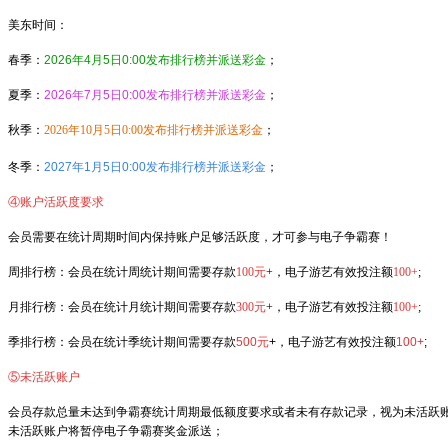
美东时间：
春季：
2026年4月5日0:00发布排行榜并派送彩金
；
夏季：
2026年7月5日0:00发布排行榜并派送彩金
；
秋季：
2026年10月5日0:00发布排行榜并派送彩金
；
冬季：
2027年1月5日0:00发布排行榜并派送彩金
；
④账户活跃度要求
会员需要在统计周期时间内保持账户足够活跃度，才可参与电子争霸赛！
周排行榜：会员在统计周统计期间需要存款
100元
+，电子游艺有效投注额
100+
;
月排行榜：会员在统计月统计期间需要存款
300元
+，电子游艺有效投注额
100+
;
季排行榜：会员在统计季统计期间需要存款
500元
+，电子游艺有效投注额
100+
;
⑤未活跃账户
会员存款总量未达到争霸赛统计周期最低额度要求或者未有存款记录，视为未活跃
未活跃账户将暂停电子争霸赛奖金派送；